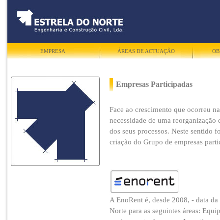
EMPRESA
ÁREAS DE ACTUAÇÃO
OB
Empresas Participadas
Face ao crescimento que ocorreu na
necessidade de uma reorganização 
dos seus processos. Neste sentido 
criação do Grupo de empresas parti
A EnoRent é, desde 2008, - data da 
Norte para as seguintes áreas: Equ