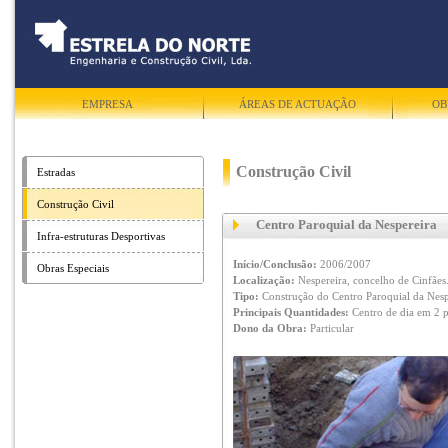
EMPRESA
ÁREAS DE ACTUAÇÃO
OB
Construção Civil
Estradas
Construção Civil
Centro Paroquial da Nespereira
Infra-estruturas Desportivas
Início/Conclusão:
2006/2007
Obras Especiais
Localização:
Nespereira, concelho de Cinfães
Tipo:
Construção do Centro Paroquial da Nesp
Principais Quantidades:
Centro de dia em 2 p
Dono da Obra:
Particular