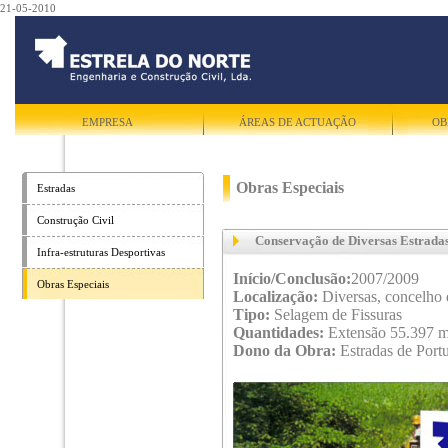
21-05-2010
EMPRESA
ÁREAS DE ACTUAÇÃO
OB
Obras Especiais
Estradas
Construção Civil
Conservação de Diversas Estrada
Infra-estruturas Desportivas
Início/Conclusão:
2007/2009
Obras Especiais
Localização:
Diversas, concelho 
Tipo:
Selagem de Fissuras
Quantidades:
Extensão 55.397 m
Dono da Obra:
Estradas de Portu